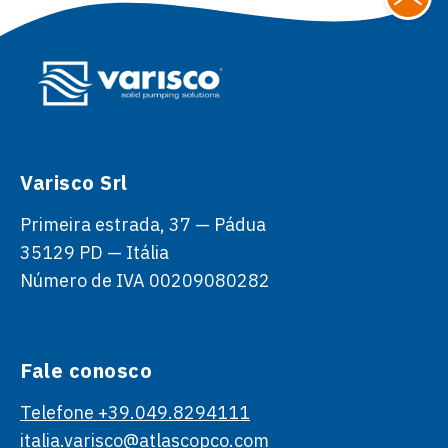
Varisco Srl
Primeira estrada, 37 — Pádua
35129 PD — Itália
Número de IVA 00209080282
Fale conosco
Telefone +39.049.8294111
italia.varisco@atlascopco.com