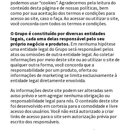
podemos usar “cookies”. Agradecemos pela leitura do
conteúdo desta página e de nossas políticas, bem
como por sua aceitação dos termos e condições para
acesso ao site, caso o faça. Ao acessar ou utilizar o site,
você concorda com todos os termos e condições.
O Grupo é constituído por diversas entidades
legais, cada uma delas responsável pelo seu
próprio negócio e produtos.
Em nenhuma hipótese
uma entidade legal do Grupo será responsável pelos
atos ou omissões de outra entidade legal. Ao coletar
informações por meio deste site ou ao utilizar o site de
qualquer outra forma, você concorda que a
responsabilidade por um produto, oferta ou
informações de marketing se limita exclusivamente à
entidade legal diretamente envolvida.
As informações deste site podem ser alteradas sem
aviso prévio e sem agregar nenhuma obrigação ou
responsabilidade legal para nós. O conteúdo deste site
foi desenvolvido em cortesia para a comodidade e livre
acesso dos usuários. Você não está autorizado a criar
links de acesso para o site sem autorização prévia por
escrito dos responsáveis.