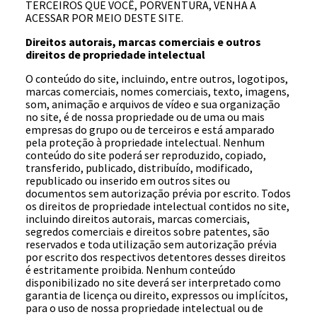
TERCEIROS QUE VOCÊ, PORVENTURA, VENHA A
ACESSAR POR MEIO DESTE SITE.
Direitos autorais, marcas comerciais e outros
direitos de propriedade intelectual
O conteúdo do site, incluindo, entre outros, logotipos,
marcas comerciais, nomes comerciais, texto, imagens,
som, animação e arquivos de vídeo e sua organização
no site, é de nossa propriedade ou de uma ou mais
empresas do grupo ou de terceiros e está amparado
pela proteção à propriedade intelectual. Nenhum
conteúdo do site poderá ser reproduzido, copiado,
transferido, publicado, distribuído, modificado,
republicado ou inserido em outros sites ou
documentos sem autorização prévia por escrito. Todos
os direitos de propriedade intelectual contidos no site,
incluindo direitos autorais, marcas comerciais,
segredos comerciais e direitos sobre patentes, são
reservados e toda utilização sem autorização prévia
por escrito dos respectivos detentores desses direitos
é estritamente proibida. Nenhum conteúdo
disponibilizado no site deverá ser interpretado como
garantia de licença ou direito, expressos ou implícitos,
para o uso de nossa propriedade intelectual ou de