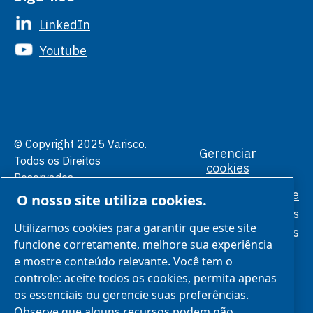
LinkedIn
Youtube
© Copyright 2025 Varisco.
Gerenciar
Todos os Direitos
cookies
Reservados.
Política de Privacidade
O nosso site utiliza cookies.
Condições
Gerais
Utilizamos cookies para garantir que este site
Padrões Éticos
funcione corretamente, melhore sua experiência
e mostre conteúdo relevante. Você tem o
controle: aceite todos os cookies, permita apenas
os essenciais ou gerencie suas preferências.
Observe que alguns recursos podem não