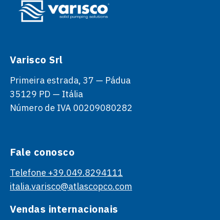
Varisco Srl
Primeira estrada, 37 — Pádua
35129 PD — Itália
Número de IVA 00209080282
Fale conosco
Telefone +39.049.8294111
italia.varisco@atlascopco.com
Vendas internacionais