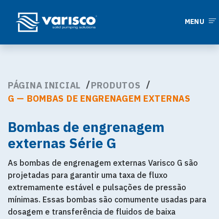
MENU
PÁGINA INICIAL
PRODUTOS
G — BOMBAS DE ENGRENAGEM EXTERNAS
Bombas de engrenagem
externas Série G
As bombas de engrenagem externas Varisco G são
projetadas para garantir uma taxa de fluxo
extremamente estável e pulsações de pressão
mínimas. Essas bombas são comumente usadas para
dosagem e transferência de fluidos de baixa