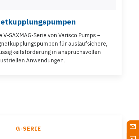
etkupplungspumpen
ie V-SAXMAG-Serie von Varisco Pumps –
agnetkupplungspumpen für auslaufsichere,
lüssigkeitsförderung in anspruchsvollen
dustriellen Anwendungen.
G-SERIE