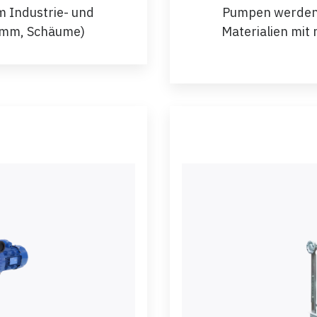
m Industrie- und
Pumpen werden 
lamm, Schäume)
Materialien mit 