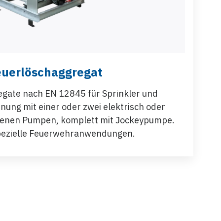
euerlöschaggregat
gate nach EN 12845 für Sprinkler und
ung mit einer oder zwei elektrisch oder
benen Pumpen, komplett mit Jockeypumpe.
pezielle Feuerwehranwendungen.