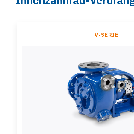
Innenzahnrad-Verdrän
V-SERIE