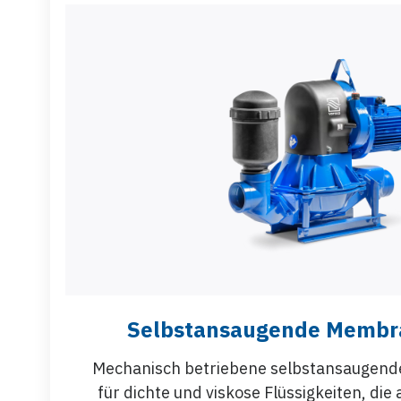
Selbstansaugende Memb
Mechanisch betriebene selbstansauge
für dichte und viskose Flüssigkeiten, die