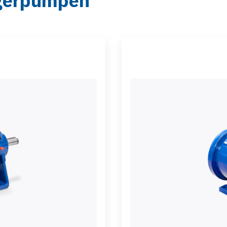
gerpumpen