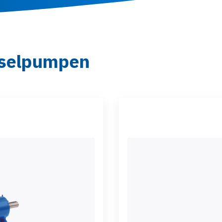
iselpumpen