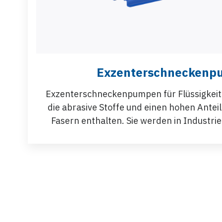
Exzenterschneckenp
Exzenterschneckenpumpen für Flüssigkeiten
die abrasive Stoffe und einen hohen Antei
Fasern enthalten. Sie werden in Industri