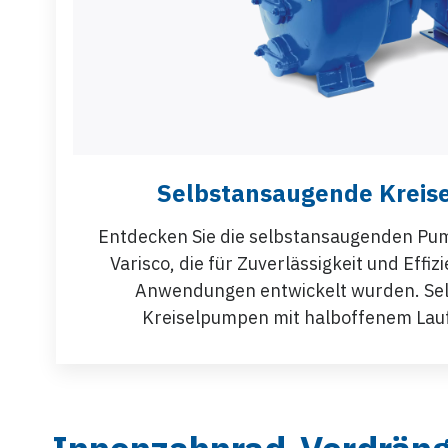
Selbstansaugende Krei
Entdecken Sie die selbstansaugenden Pum
Varisco, die für Zuverlässigkeit und Effizi
Anwendungen entwickelt wurden. Se
Kreiselpumpen mit halboffenem Lau