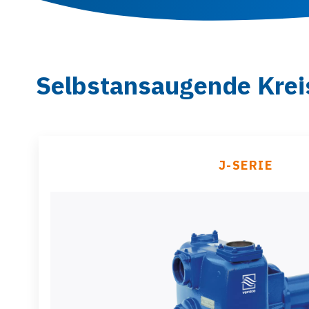
Selbstansaugende Kre
J-SERIE