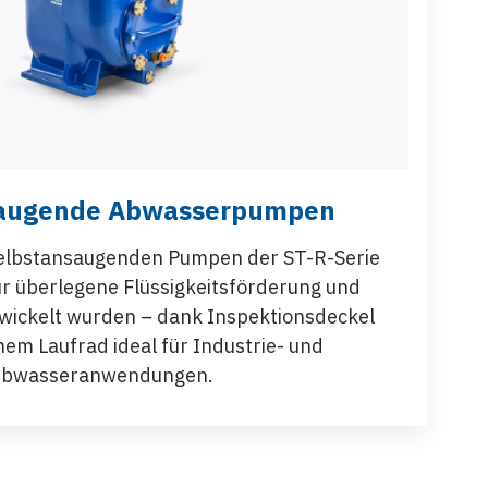
saugende Abwasserpumpen
selbstansaugenden Pumpen der ST-R-Serie
für überlegene Flüssigkeitsförderung und
twickelt wurden – dank Inspektionsdeckel
em Laufrad ideal für Industrie- und
bwasseranwendungen.