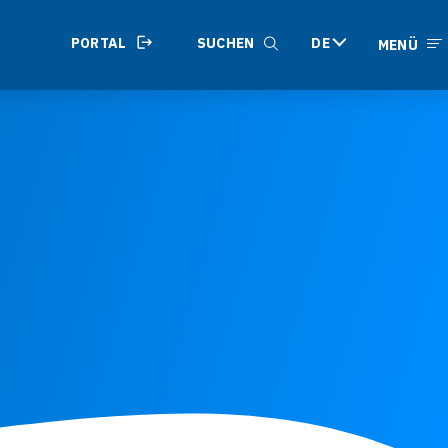
PORTAL
SUCHEN
DE
MENÜ