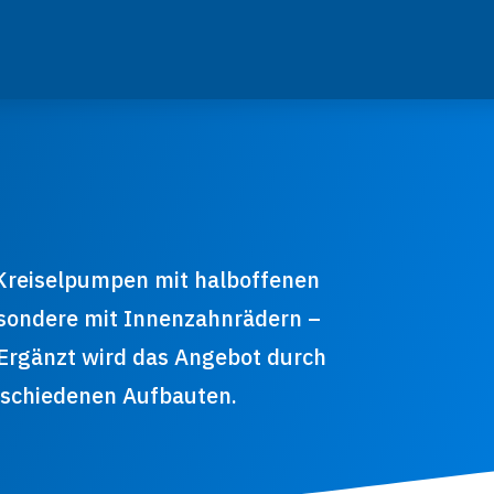
 Kreiselpumpen mit halboffenen
sondere mit Innenzahnrädern –
. Ergänzt wird das Angebot durch
rschiedenen Aufbauten.