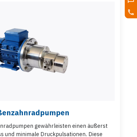
ßenzahnradpumpen
nradpumpen gewährleisten einen äußerst
ss und minimale Druckpulsationen. Diese