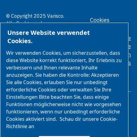
© Copyright 2025 Varisco.
Cookies
Alle Rechte sind
verwalten
vorbehalten.
Unsere Website verwendet
Datenschutzrichtlinie
Cookies.
Allgemeine
Wir verwenden Cookies, um sicherzustellen, dass
Geschäftsbedingungen
diese Website korrekt funktioniert, Ihr Erlebnis zu
Ethikstandards
verbessern und Ihnen relevante Inhalte
anzuzeigen. Sie haben die Kontrolle: Akzeptieren
Sie alle Cookies, erlauben Sie nur unbedingt
erforderliche Cookies oder verwalten Sie Ihre
Einstellungen Bitte beachten Sie, dass einige
Funktionen möglicherweise nicht wie vorgesehen
funktionieren, wenn nur unbedingt erforderliche
Cookies aktiviert sind.
Schau dir unsere Cookie-
Richtlinie an
Wir sind Teil der Atlas Copco Group