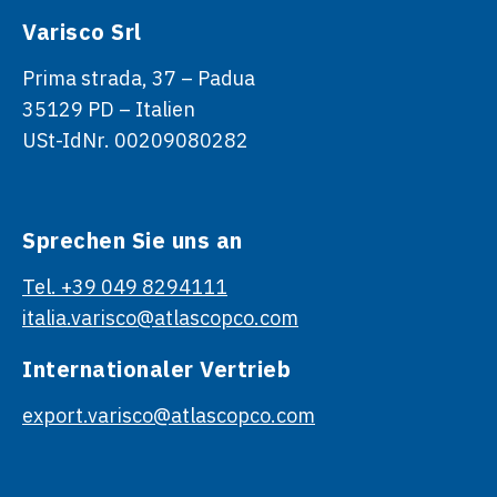
Varisco Srl
Prima strada, 37 – Padua
35129 PD – Italien
USt-IdNr. 00209080282
Sprechen Sie uns an
Tel. +39 049 8294111
italia.varisco@atlascopco.com
Internationaler Vertrieb
export.varisco@atlascopco.com