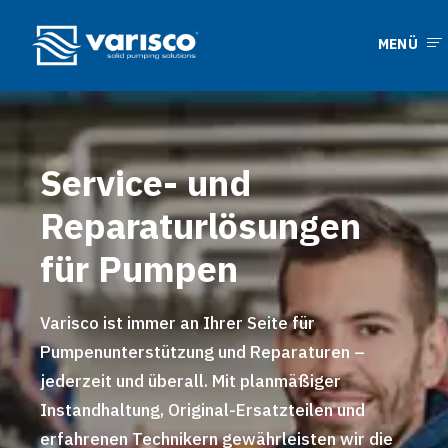
MENÜ
Service- und
Reparaturlösungen
für Pumpen
Varisco ist immer an Ihrer Seite für
Pumpenunterstützung und Reparaturen –
jederzeit und überall. Mit planmäßiger
Instandhaltung, Original-Ersatzteilen und
erfahrenen Technikern gewährleisten wir die