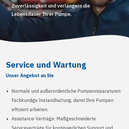
Zuverlässigkeit und verlängern die
Lebensdauer Ihrer Pumpe.
Service und Wartung
Unser Angebot an Sie
Normale und außerordentliche Pumpenreparaturen:
Fachkundige Instandhaltung, damit Ihre Pumpen
effizient arbeiten.
Assistance-Verträge: Maßgeschneiderte
Serviceverträge für kontinuierlichen Support und