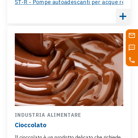
ST-R - Pompe autoadescanti per acque reflue
INDUSTRIA ALIMENTARE
Cioccolato
Il cioccolato è un prodotto delicato che richiede