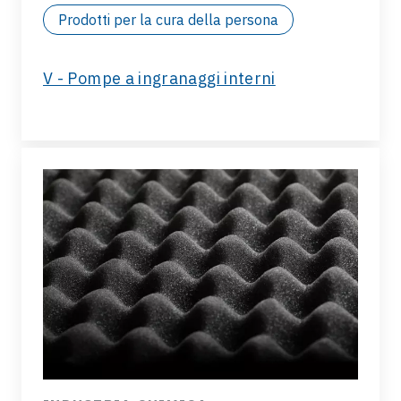
Prodotti per la cura della persona
V - Pompe a ingranaggi interni