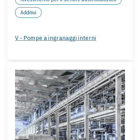
Additivi
V - Pompe a ingranaggi interni