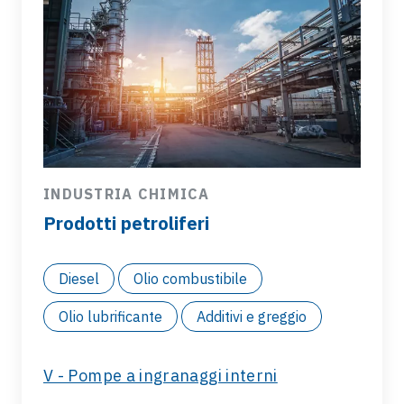
INDUSTRIA CHIMICA
Prodotti petroliferi
Diesel
Olio combustibile
Olio lubrificante
Additivi e greggio
V - Pompe a ingranaggi interni