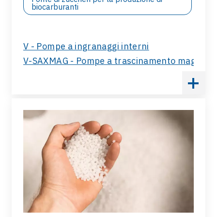
biocarburanti
V - Pompe a ingranaggi interni
V-SAXMAG - Pompe a trascinamento magnetic