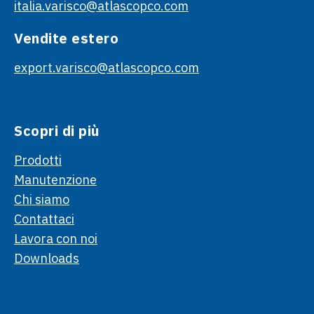
italia.varisco@atlascopco.com
Vendite estero
export.varisco@atlascopco.com
Scopri di più
Prodotti
Manutenzione
Chi siamo
Contattaci
Lavora con noi
Downloads