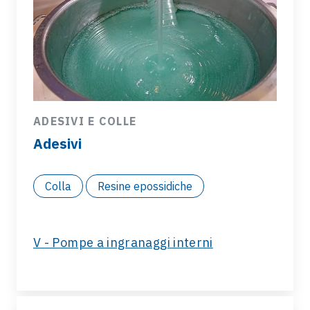
ADESIVI E COLLE
Adesivi
Colla
Resine epossidiche
V - Pompe a ingranaggi interni