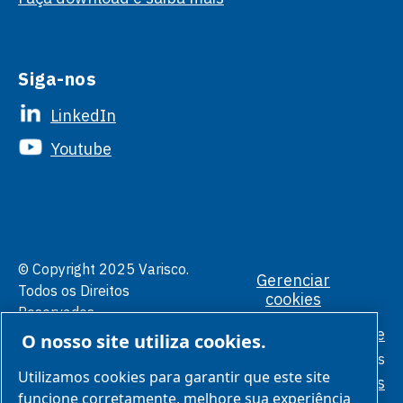
Siga-nos
LinkedIn
Youtube
© Copyright 2025 Varisco.
Gerenciar
Todos os Direitos
cookies
Reservados.
Política de Privacidade
O nosso site utiliza cookies.
Condições
Gerais
Utilizamos cookies para garantir que este site
Padrões Éticos
funcione corretamente, melhore sua experiência