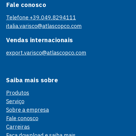
Fale conosco
Telefone +39.049.8294111
italia.varisco@atlascopco.com
Vendas internacionais
export.varisco@atlascopco.com
Saiba mais sobre
Produtos
Serviço
Sobre a empresa
Fale conosco
Carreiras
Faça download e saiba mais