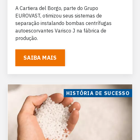
A Cartiera del Borgo, parte do Grupo
EUROVAST
, otimizou seus sistemas de
separação instalando
bombas centrífugas
autoescorvantes Varisco J
na fábrica de
produção.
SAIBA MAIS
HISTÓRIA DE SUCESSO