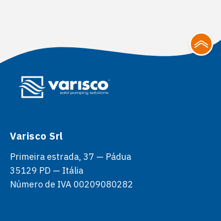
Varisco Srl
Primeira estrada, 37 — Pádua
35129 PD — Itália
Número de IVA 00209080282