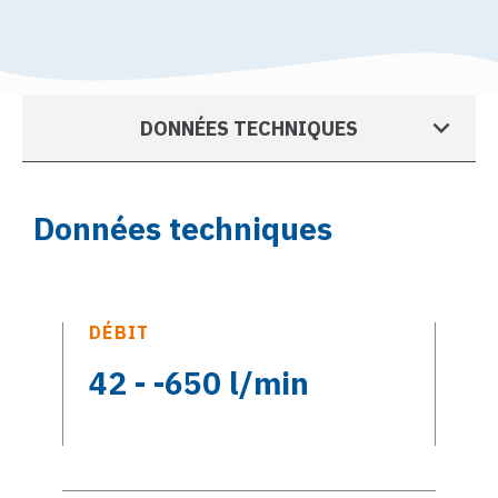
DONNÉES TECHNIQUES
Données techniques
DÉBIT
42 - -650 l/min