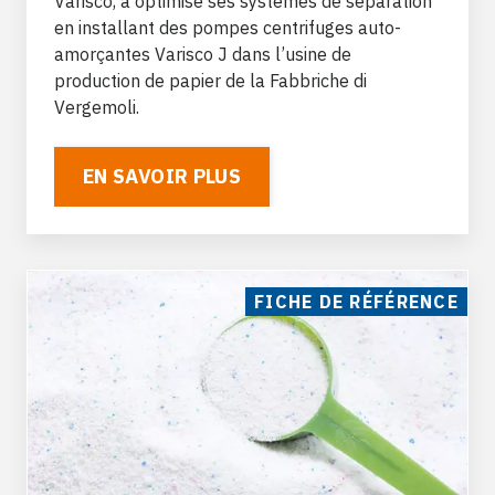
Varisco, a optimisé ses systèmes de séparation
en installant des pompes centrifuges auto-
amorçantes Varisco J dans l’usine de
production de papier de la Fabbriche di
Vergemoli.
EN SAVOIR PLUS
FICHE DE RÉFÉRENCE