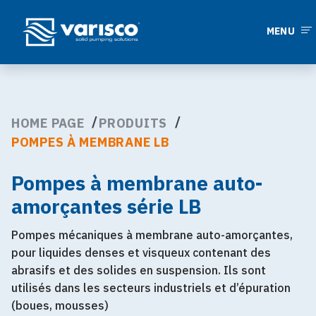
MENU
HOME PAGE
PRODUITS
POMPES À MEMBRANE LB
Pompes à membrane auto-
amorçantes série LB
Pompes mécaniques à membrane auto-amorçantes,
pour liquides denses et visqueux contenant des
abrasifs et des solides en suspension. Ils sont
utilisés dans les secteurs industriels et d’épuration
(boues, mousses)