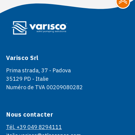
Varisco Srl
Prima strada, 37 - Padova
35129 PD - Italie
Numéro de TVA 00209080282
Nous contacter
Tél. +39 049 8294111