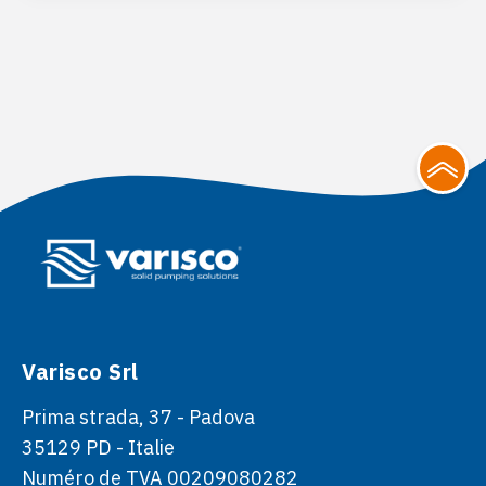
Varisco Srl
Prima strada, 37 - Padova
35129 PD - Italie
Numéro de TVA 00209080282