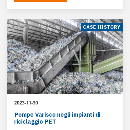
CASE HISTORY
P.E.T. Lavaggio e riciclaggio
Le pompe Varisco con motore elettrico
possono essere utilizzate all'interno del ciclo
di riciclaggio del PET per gestire acque di
lavaggio dei rifiuti di plastica
2023-11-30
Pompe Varisco negli impianti di
riciclaggio PET