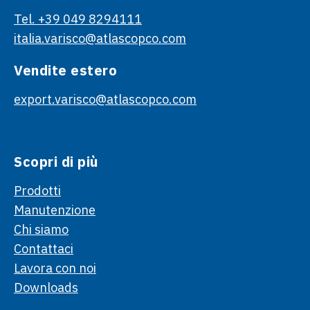
Tel. +39 049 8294111
italia.varisco@atlascopco.com
Vendite estero
export.varisco@atlascopco.com
Scopri di più
Prodotti
Manutenzione
Chi siamo
Contattaci
Lavora con noi
Downloads