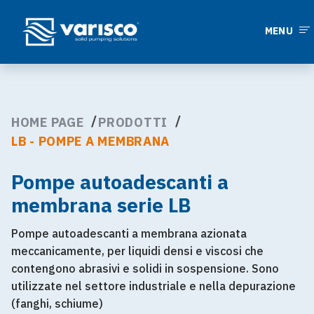
MENU
HOME PAGE
PRODOTTI
LB - POMPE A MEMBRANA
Pompe autoadescanti a
membrana serie LB
Pompe autoadescanti a membrana azionata
meccanicamente, per liquidi densi e viscosi che
contengono abrasivi e solidi in sospensione. Sono
utilizzate nel settore industriale e nella depurazione
(fanghi, schiume)