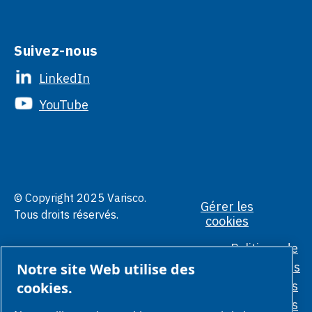
Suivez-nous
LinkedIn
YouTube
© Copyright 2025 Varisco.
Gérer les
Tous droits réservés.
cookies
Politique de
confidentialité
Conditions
Notre site Web utilise des
générales
Normes
cookies.
éthiques