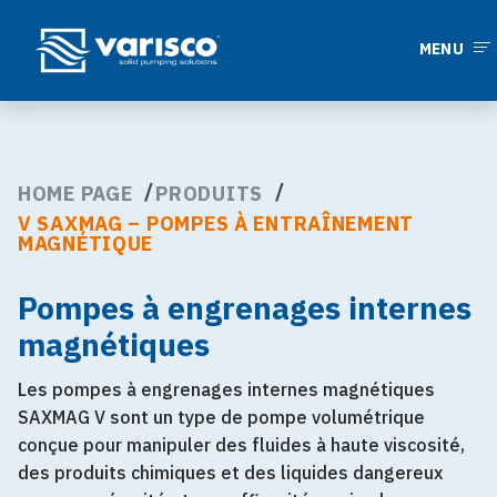
MENU
HOME PAGE
PRODUITS
V SAXMAG – POMPES À ENTRAÎNEMENT
MAGNÉTIQUE
Pompes à engrenages internes
magnétiques
Les pompes à engrenages internes magnétiques
SAXMAG V sont un type de pompe volumétrique
conçue pour manipuler des fluides à haute viscosité,
des produits chimiques et des liquides dangereux