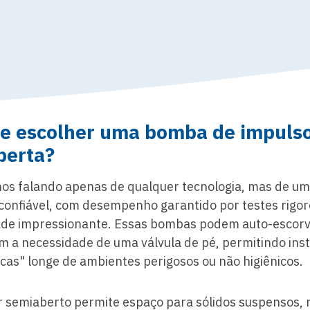
ue escolher uma bomba de impuls
berta?
os falando apenas de qualquer tecnologia, mas de um
confiável, com desempenho garantido por testes rigor
dade impressionante. Essas bombas podem auto-escorv
m a necessidade de uma válvula de pé, permitindo ins
ecas" longe de ambientes perigosos ou não higiênicos.
r semiaberto permite espaço para sólidos suspensos, 