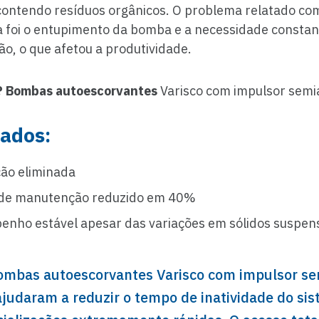
 contendo resíduos orgânicos. O problema relatado co
a foi o entupimento da bomba e a necessidade constan
o, o que afetou a produtividade.
? Bombas autoescorvantes
Varisco com impulsor semi
ados:
ão eliminada
de manutenção reduzido em 40%
nho estável apesar das variações em sólidos suspen
ombas autoescorvantes Varisco com impulsor se
ajudaram a reduzir o tempo de inatividade do si