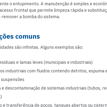
ente o entupimento. A manutenção é simples e econô
acesso frontal que permite limpeza rápida e substitui
 remover a bomba do sistema.
ações comuns
lidades são infinitas. Alguns exemplos são:
siduais e lamas leves (municipais e industriais)
os industriais com fluidos contendo detritos, espuma 
e suspensões
 e descontaminação de sistemas industriais (tubos, re
)
o e transferência de poços, tanques abertos ou cister