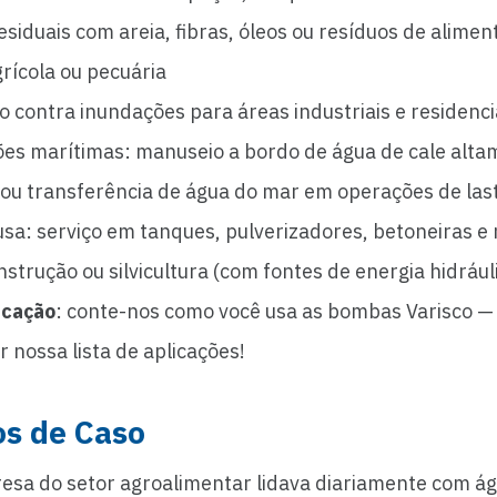
siduais com areia, fibras, óleos ou resíduos de alimen
rícola ou pecuária
o contra inundações para áreas industriais e residenci
ões marítimas: manuseio a bordo de água de cale alt
 ou transferência de água do mar em operações de las
sa: serviço em tanques, pulverizadores, betoneiras e
strução ou silvicultura (com fontes de energia hidrául
icação
: conte-nos como você usa as bombas Varisco —
 nossa lista de aplicações!
os de Caso
sa do setor agroalimentar lidava diariamente com á