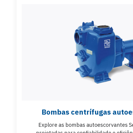
Bombas centrífugas autoe
Explore as bombas autoescorvantes Sér
projetadas para confiabilidade e eficiê