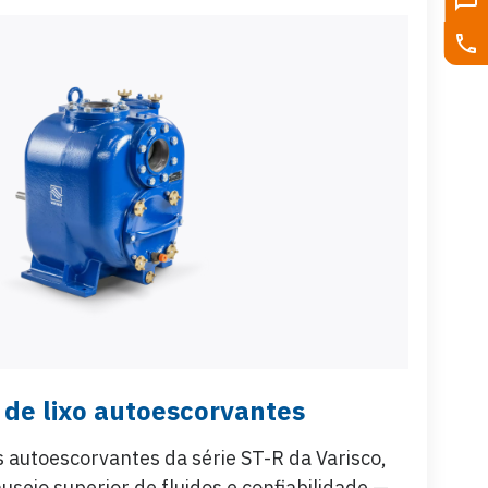
de lixo autoescorvantes
autoescorvantes da série ST-R da Varisco,
seio superior de fluidos e confiabilidade —