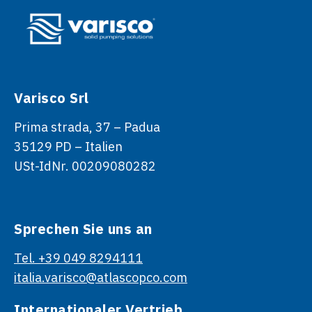
Varisco Srl
Prima strada, 37 – Padua
35129 PD – Italien
USt-IdNr. 00209080282
Sprechen Sie uns an
Tel. +39 049 8294111
italia.varisco@atlascopco.com
Internationaler Vertrieb