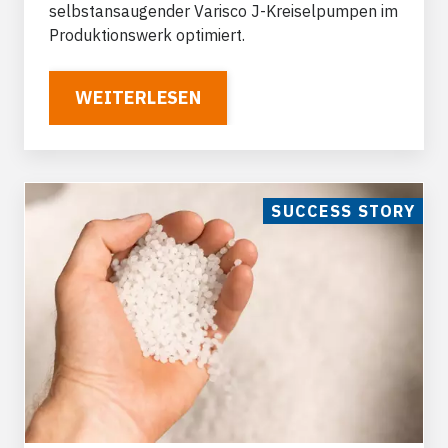
selbstansaugender Varisco J-Kreiselpumpen
im
Produktionswerk optimiert.
WEITERLESEN
SUCCESS STORY