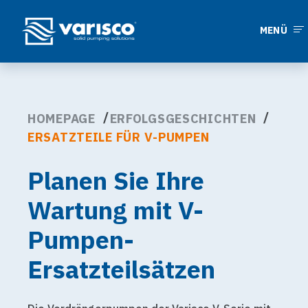
MENÜ
HOMEPAGE
ERFOLGSGESCHICHTEN
ERSATZTEILE FÜR V-PUMPEN
Planen Sie Ihre
Wartung mit V-
Pumpen-
Ersatzteilsätzen