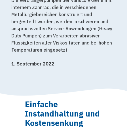
Die Verdrängerpumpen der Varisco V-Serie mit
internem Zahnrad, die in verschiedenen
Metallurgiebereichen konstruiert und
hergestellt wurden, werden in schweren und
anspruchsvollen Service-Anwendungen (Heavy
Duty Pumpen) zum Verarbeiten abrasiver
Flüssigkeiten aller Viskositäten und bei hohen
Temperaturen eingesetzt.
1. September 2022
Einfache
Instandhaltung und
Kostensenkung