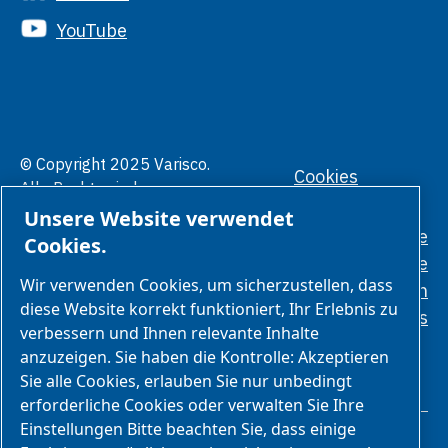
YouTube
© Copyright 2025 Varisco.
Cookies
Alle Rechte sind
verwalten
vorbehalten.
Unsere Website verwendet
Datenschutzrichtlinie
Cookies.
Allgemeine
Wir verwenden Cookies, um sicherzustellen, dass
Geschäftsbedingungen
diese Website korrekt funktioniert, Ihr Erlebnis zu
Ethikstandards
verbessern und Ihnen relevante Inhalte
anzuzeigen. Sie haben die Kontrolle: Akzeptieren
Sie alle Cookies, erlauben Sie nur unbedingt
erforderliche Cookies oder verwalten Sie Ihre
Einstellungen Bitte beachten Sie, dass einige