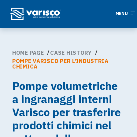
MENU
HOME PAGE
CASE HISTORY
POMPE VARISCO PER L'INDUSTRIA
CHIMICA
Pompe volumetriche
a ingranaggi interni
Varisco per trasferire
prodotti chimici nel