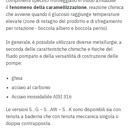
componenti specifici fronteggiano in modo affidabile
il
fenomeno della caramellizzazione
, reazione chimica
che avviene quando il glucosio raggiunge temperature
elevate (zone di ristagno del prodotto e di sfregamento
per rotazione - boccola albero e boccola perno).
In generale, è possibile utilizzare diverse metallurgie, a
seconda delle caratteristiche chimiche e fisiche del
fluido pompato e della versatilità di costruzione delle
pompe:
ghisa
acciaio al carbonio
Acciaio inossidabile AISI 316
Le versioni S…G – S…AW – S…K sono disponibili sia con
tenuta a baderna che con tenuta meccanica singola o
doppia contrapposta.