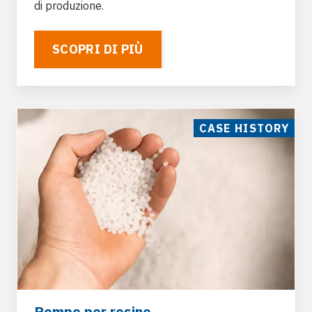
di produzione.
SCOPRI DI PIÙ
CASE HISTORY
Pompe per resine